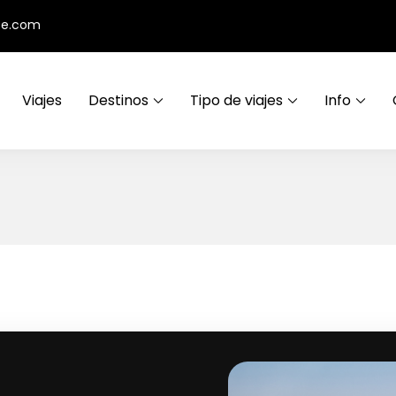
ce.com
Viajes
Destinos
Tipo de viajes
Info