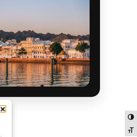
Alter
Alte