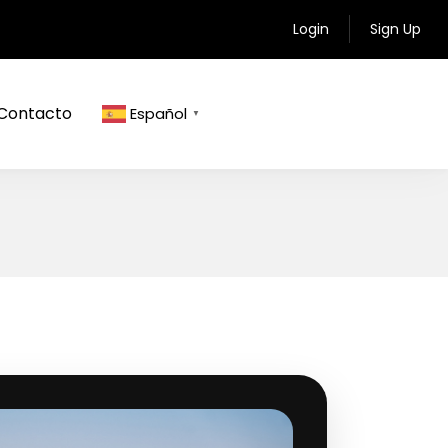
Login
Sign Up
Contacto
Español
▼