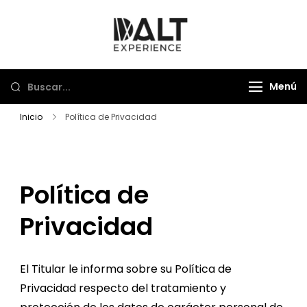
Saltar
al
Dalt Experience
Mayorista de viajes
contenido
Menú
Inicio
Política de Privacidad
Política de
Privacidad
El Titular le informa sobre su Política de
Privacidad respecto del tratamiento y