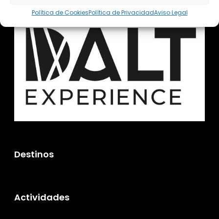
Política de Cookies
Política de Privacidad
Aviso Legal
Destinos
Actividades