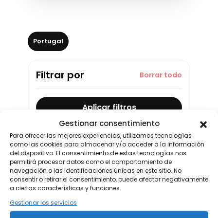
Portugal
Filtrar por
Borrar todo
Aplicar filtros
Gestionar consentimiento
Para ofrecer las mejores experiencias, utilizamos tecnologías
como las cookies para almacenar y/o acceder a la información
Buscar
del dispositivo. El consentimiento de estas tecnologías nos
permitirá procesar datos como el comportamiento de
navegación o las identificaciones únicas en este sitio. No
0 resultados
consentir o retirar el consentimiento, puede afectar negativamente
a ciertas características y funciones.
☰
▦
Gestionar los servicios