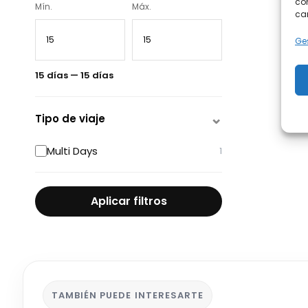
con
Mín.
Máx.
car
Ges
15 días — 15 días
Tipo de viaje
Multi Days
1
Aplicar filtros
TAMBIÉN PUEDE INTERESARTE