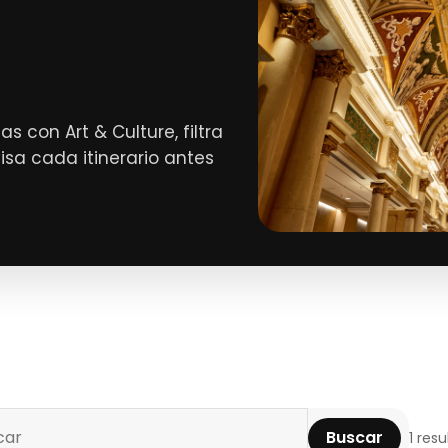
 con Art & Culture, filtra
visa cada itinerario antes
Buscar
1 res