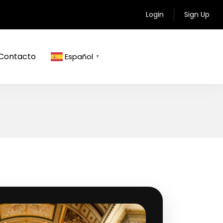
Login
Sign Up
Contacto
Español
▼