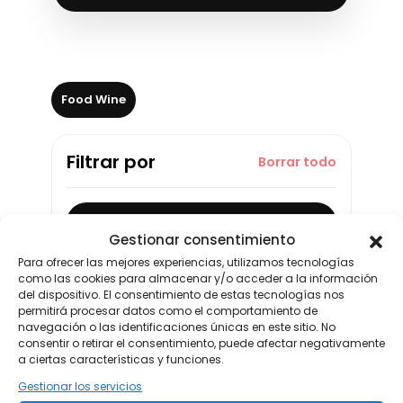
Food Wine
Filtrar por
Borrar todo
Aplicar filtros
Gestionar consentimiento
Para ofrecer las mejores experiencias, utilizamos tecnologías
como las cookies para almacenar y/o acceder a la información
del dispositivo. El consentimiento de estas tecnologías nos
Buscar
permitirá procesar datos como el comportamiento de
navegación o las identificaciones únicas en este sitio. No
consentir o retirar el consentimiento, puede afectar negativamente
0 resultados
a ciertas características y funciones.
☰
▦
Gestionar los servicios