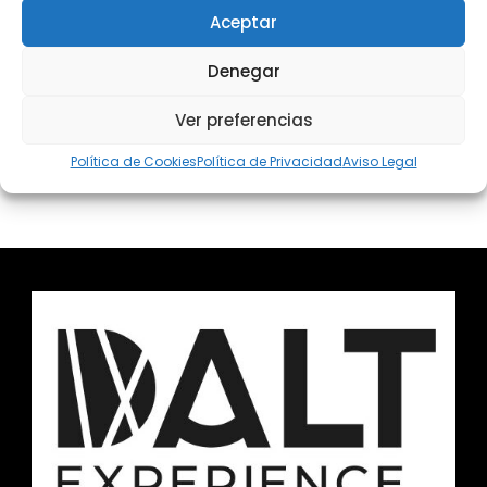
Aceptar
No hay viajes disponibles con estos
Denegar
filtros.
Ver preferencias
Política de Cookies
Política de Privacidad
Aviso Legal