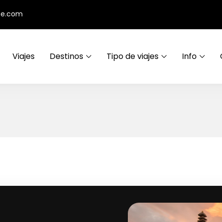
ce.com
Viajes
Destinos
Tipo de viajes
Info