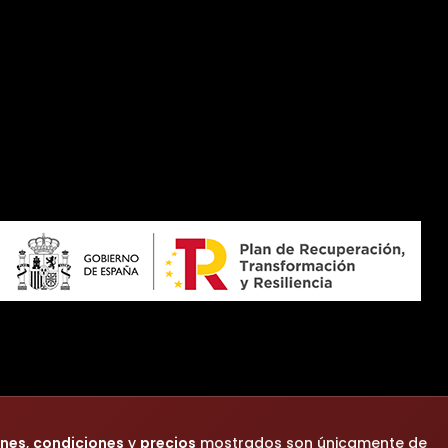
ones
,
condiciones
y
precios
mostrados son únicamente de