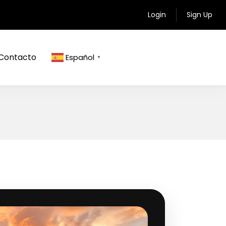
Login
Sign Up
Contacto
Español
▼