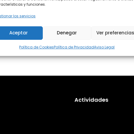
acterísticas y funciones.
tionar los servicios
ajes disponibles con estos filtros.
Aceptar
Denegar
Ver preferencia
Política de Cookies
Política de Privacidad
Aviso Legal
Actividades