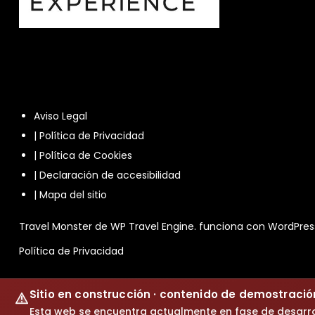
Aviso Legal
|
Política de Privacidad
|
Política de Cookies
|
Declaración de accesibilidad
|
Mapa del sitio
Travel Monster de
WP Travel Engine.
funciona con
WordPres
Política de Privacidad
Sitio en construcción · contenido de demostració
Esta web se encuentra actualmente en fase de desarro