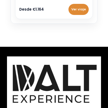
Desde €1.164
Ver viaje