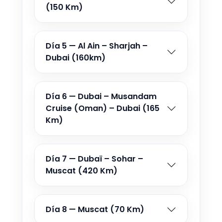
(150 Km)
Día 5 — Al Ain – Sharjah –
Dubai (160km)
Día 6 — Dubai – Musandam
Cruise (Oman) – Dubai (165
Km)
Día 7 — Dubaï – Sohar –
Muscat (420 Km)
Día 8 — Muscat (70 Km)