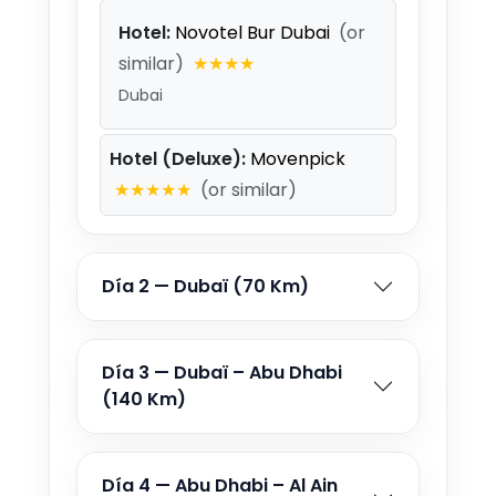
Hotel:
Novotel Bur Dubai
(or
similar)
★★★★
Dubai
Hotel (Deluxe):
Movenpick
★★★★★
(or similar)
Día 2 — Dubaï (70 Km)
Día 3 — Dubaï – Abu Dhabi
(140 Km)
Día 4 — Abu Dhabi – Al Ain