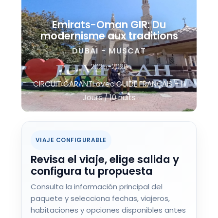
Emirats-Oman GIR: Du
modernisme aux traditions
DUBAI - MUSCAT
2025-2026
CIRCUIT GARANTI avec GUIDE FRANÇAIS - 11
Jours / 10 nuits
VIAJE CONFIGURABLE
Revisa el viaje, elige salida y
configura tu propuesta
Consulta la información principal del
paquete y selecciona fechas, viajeros,
habitaciones y opciones disponibles antes