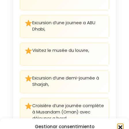
Excursion d’une journee a ABU
Dhabi,
Visitez le musée du louvre,
Excursion d’une demi-journée à
Sharjah,
Croisière d’une journée complète
à Musandam (Oman) avec
déjeuner a bord,
Gestionar consentimiento