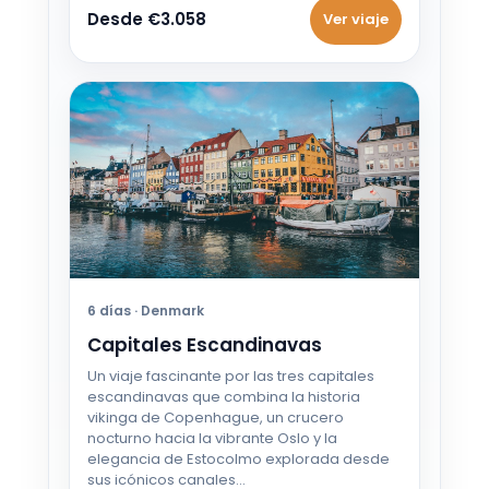
Desde €3.058
Ver viaje
6 días · Denmark
Capitales Escandinavas
Un viaje fascinante por las tres capitales
escandinavas que combina la historia
vikinga de Copenhague, un crucero
nocturno hacia la vibrante Oslo y la
elegancia de Estocolmo explorada desde
sus icónicos canales…