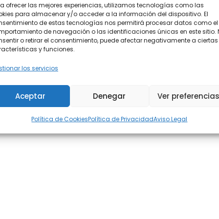
a ofrecer las mejores experiencias, utilizamos tecnologías como las
kies para almacenar y/o acceder a la información del dispositivo. El
nsentimiento de estas tecnologías nos permitirá procesar datos como el
portamiento de navegación o las identificaciones únicas en este sitio.
sentir o retirar el consentimiento, puede afectar negativamente a ciertas
acterísticas y funciones.
tionar los servicios
Aceptar
Denegar
Ver preferencia
Política de Cookies
Política de Privacidad
Aviso Legal