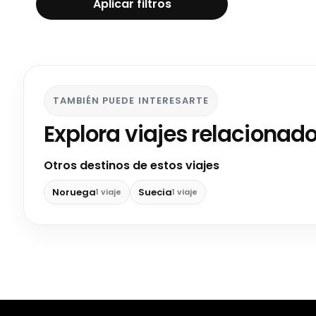
Aplicar filtros
TAMBIÉN PUEDE INTERESARTE
Explora viajes relacionad
Otros destinos de estos viajes
Noruega
Suecia
1 viaje
1 viaje