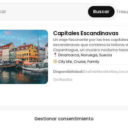
Buscar
1 res
Capitales Escandinavas
Un viaje fascinante por las tres capitale
escandinavas que combina la historia v
Copenhague, un crucero nocturno hacia
Oslo y la elegancia de Estocolmo expl
Dinamarca, Noruega, Suecia
sus icónicos canales…
City Life, Cruise, Family
Disponibilidad:
Ene
Feb
Mar
Abr
May
Jun
J
Oct
Nov
Dic
Gestionar consentimiento