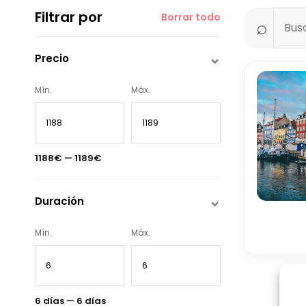
Filtrar por
Borrar todo
Precio
Mín.
Máx.
1188€ — 1189€
Duración
Mín.
Máx.
6 días — 6 días