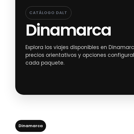
CATÁLOGO DALT
Dinamarca
Explora los viajes disponibles en Dinamarc
precios orientativos y opciones configura
cada paquete.
Dinamarca