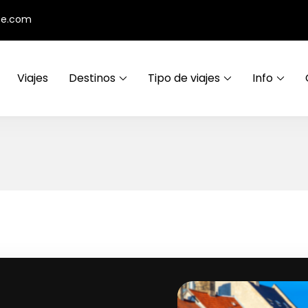
ce.com
Viajes
Destinos
Tipo de viajes
Info