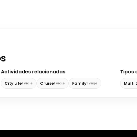
os
Actividades relacionadas
Tipos 
City Life
Cruise
Family
Multi
1 viaje
1 viaje
1 viaje