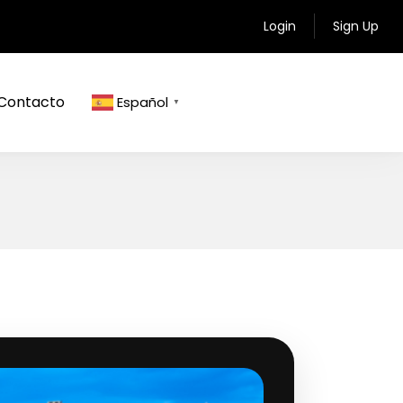
Login
Sign Up
Contacto
Español
▼