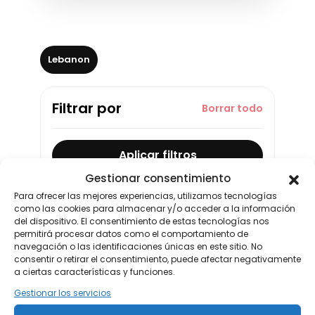
Lebanon
Filtrar por
Borrar todo
Aplicar filtros
Gestionar consentimiento
Para ofrecer las mejores experiencias, utilizamos tecnologías
como las cookies para almacenar y/o acceder a la información
Buscar
del dispositivo. El consentimiento de estas tecnologías nos
permitirá procesar datos como el comportamiento de
navegación o las identificaciones únicas en este sitio. No
0 resultados
consentir o retirar el consentimiento, puede afectar negativamente
a ciertas características y funciones.
☰
▦
Gestionar los servicios