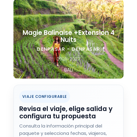
Magie Balinaise +Extension 4
Nuits
DENPASAR - DENPASAR
2026-2027
BALI
VIAJE CONFIGURABLE
Revisa el viaje, elige salida y
configura tu propuesta
Consulta la información principal del
paquete y selecciona fechas, viajeros,