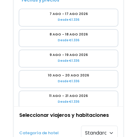
Fechas y precios
7 AGO - 17 AGO 2026
Desde €1.336
8 AGO - 18 AGO 2026
Desde €1.336
9 AGO - 19 AGO 2026
Desde €1.336
10 AGO - 20 AGO 2026
Desde €1.336
11 AGO - 21 AGO 2026
Desde €1.336
Seleccionar viajeros y habitaciones
12 AGO - 22 AGO 2026
Desde €1.336
Categoría de hotel
13 AGO - 23 AGO 2026