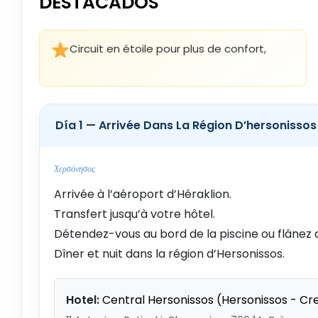
DESTACADOS
Circuit en étoile pour plus de confort,
Día 1 — Arrivée Dans La Région D’hersonissos
Χερσόνησος
Arrivée à l’aéroport d’Héraklion.
Transfert jusqu’à votre hôtel.
Détendez-vous au bord de la piscine ou flânez 
Dîner et nuit dans la région d’Hersonissos.
Hotel:
Central Hersonissos (Hersonissos - Cr