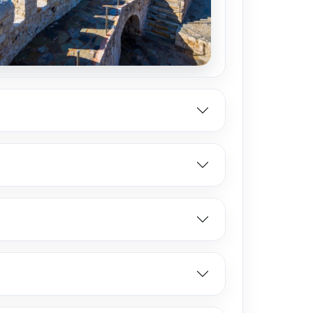
CT 2026
3 OCT - 10 OCT 2026
631
Desde €616
OCT 2026
5 OCT - 12 OCT 2026
600
Desde €585
OCT 2026
7 OCT - 14 OCT 2026
570
Desde €555
OCT 2026
9 OCT - 16 OCT 2026
555
Desde €555
OCT 2026
11 OCT - 18 OCT 2026
555
Desde €555
OCT 2026
13 OCT - 20 OCT 2026
555
Desde €555
OCT 2026
15 OCT - 22 OCT 2026
555
Desde €555