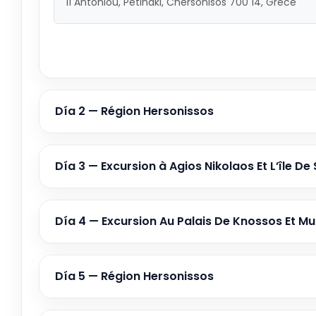
11 Antoniou, Petinaki, Chersonisos 700 14, Grèce
Día 2 — Région Hersonissos
Día 3 — Excursion à Agios Nikolaos Et L’île D
Día 4 — Excursion Au Palais De Knossos Et M
Día 5 — Région Hersonissos