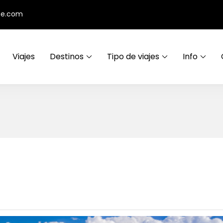
ce.com
Viajes
Destinos
Tipo de viajes
Info