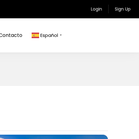
Login
Sign Up
Contacto
Español
▼