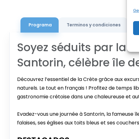
Ges
Programa
Terminos y condiciones
M
Soyez séduits par la 
Santorin, célèbre île 
Découvrez l’essentiel de la Crète grâce aux excursi
naturels. Le tout en français ! Profitez de temps 
gastronomie crétoise dans une chaleureuse et aut
Evadez-vous une journée à Santorin, la fameuse î
falaises, ses églises aux toits bleus et ses couchers