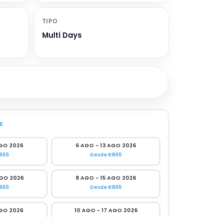
TIPO
Multi Days
s
AGO 2026
6 AGO - 13 AGO 2026
865
Desde €865
AGO 2026
8 AGO - 15 AGO 2026
865
Desde €865
AGO 2026
10 AGO - 17 AGO 2026