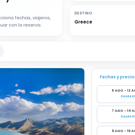
DESTINO
ciona fechas, viajeros,
Greece
uar con la reserva.
Fechas y precio
5 AGO - 12 
Desde €
7 AGO - 14 
Desde €
9 AGO - 16 