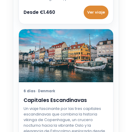
Desde €1.460
Ver viaje
6 días · Denmark
Capitales Escandinavas
Un viaje fascinante por las tres capitales
escandinavas que combina la historia
vikinga de Copenhague, un crucero
nocturno hacia la vibrante Oslo y la
elegancia de Estocolmo explorada desde