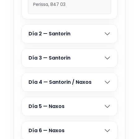
Perissa, 847 03
21 SEP - 30 SEP 2026
Desde €880
22 SEP - 1 OCT 2026
Día 2 — Santorin
Desde €862
23 SEP - 2 OCT 2026
Día 3 — Santorin
Desde €833
24 SEP - 3 OCT 2026
Desde €817
Día 4 — Santorin / Naxos
25 SEP - 4 OCT 2026
Desde €800
Día 5 — Naxos
26 SEP - 5 OCT 2026
Desde €800
Día 6 — Naxos
27 SEP - 6 OCT 2026