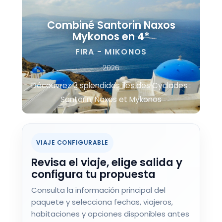
Combiné Santorin Naxos
Mykonos en 4*
FIRA - MIKONOS
2026
Découvrez 3 splendides îles des Cyclades :
Santorin, Naxos et Mykonos
VIAJE CONFIGURABLE
Revisa el viaje, elige salida y
configura tu propuesta
Consulta la información principal del
paquete y selecciona fechas, viajeros,
habitaciones y opciones disponibles antes