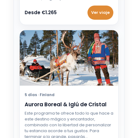
Desde €1.265
Ver viaje
5 días · Finland
Aurora Boreal & Iglú de Cristal
Este programa te ofrece todo lo que hace a
este destino mágico y encantador,
combinado con la libertad de personalizar
tu estancia acorde a tus gustos. Para
terminar a lo grande, pasarás…