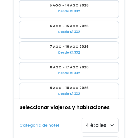
5 AGO - 14 AGO 2026
Desde €1.332
6 AGO - 15 AGO 2026
Desde €1.332
7 AGO - 16 AGO 2026
Desde €1.332
8 AGO - 17 AGO 2026
Desde €1.332
9 AGO - 18 AGO 2026
Desde €1.332
Seleccionar viajeros y habitaciones
10 AGO - 19 AGO 2026
Desde €1.332
Categoría de hotel
11 AGO - 20 AGO 2026
Desde €1.332