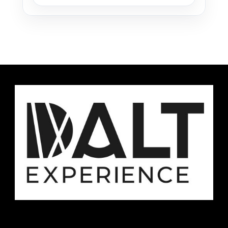
11 OCT - 18 OCT 2026
Desde €699
12 OCT - 19 OCT 2026
Desde €699
13 OCT - 20 OCT 2026
Desde €699
14 OCT - 21 OCT 2026
Desde €699
15 OCT - 22 OCT 2026
Desde €699
16 OCT - 23 OCT 2026
Desde €699
17 OCT - 24 OCT 2026
Desde €699