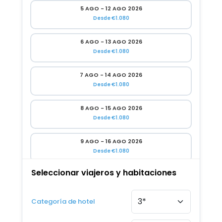
5 AGO - 12 AGO 2026
Desde €1.080
6 AGO - 13 AGO 2026
Desde €1.080
7 AGO - 14 AGO 2026
Desde €1.080
8 AGO - 15 AGO 2026
Desde €1.080
9 AGO - 16 AGO 2026
Desde €1.080
Seleccionar viajeros y habitaciones
10 AGO - 17 AGO 2026
Desde €1.080
Categoría de hotel
11 AGO - 18 AGO 2026
Desde €1.080