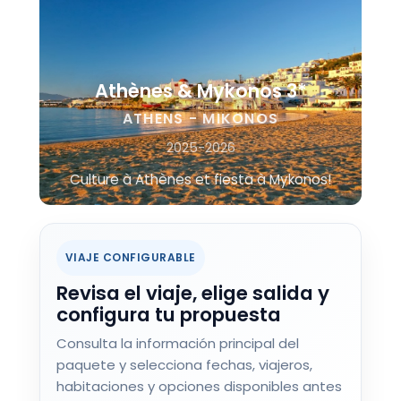
Athènes & Mykonos 3*
ATHENS - MIKONOS
2025-2026
Culture à Athènes et fiesta à Mykonos!
VIAJE CONFIGURABLE
Revisa el viaje, elige salida y
configura tu propuesta
Consulta la información principal del
paquete y selecciona fechas, viajeros,
habitaciones y opciones disponibles antes