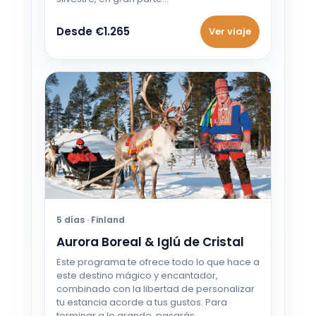
Desde €1.265
Ver viaje
5 días · Finland
Aurora Boreal & Iglú de Cristal
Este programa te ofrece todo lo que hace a
este destino mágico y encantador,
combinado con la libertad de personalizar
tu estancia acorde a tus gustos. Para
terminar a lo grande, pasarás…