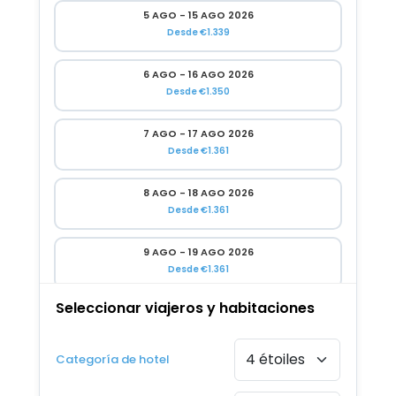
5 AGO - 15 AGO 2026
Desde €1.339
6 AGO - 16 AGO 2026
Desde €1.350
7 AGO - 17 AGO 2026
Desde €1.361
8 AGO - 18 AGO 2026
Desde €1.361
9 AGO - 19 AGO 2026
Desde €1.361
Seleccionar viajeros y habitaciones
10 AGO - 20 AGO 2026
Desde €1.361
Categoría de hotel
11 AGO - 21 AGO 2026
Desde €1.361