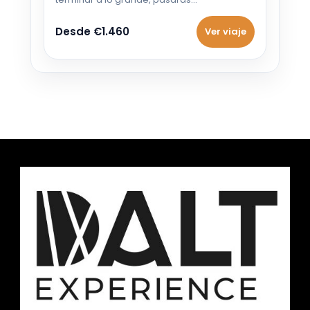
Desde €1.460
Ver viaje