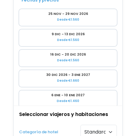
Fechas y precios
25 NOV - 29 NOV 2026
Desde €1.560
9 DIC - 13 DIC 2026
Desde €1.560
16 DIC - 20 DIC 2026
Desde €1.560
30 DIC 2026 - 3 ENE 2027
Desde €1.660
6 ENE - 10 ENE 2027
Desde €1.460
Seleccionar viajeros y habitaciones
20 ENE - 24 ENE 2027
Desde €1.460
Categoría de hotel
27 ENE - 31 ENE 2027