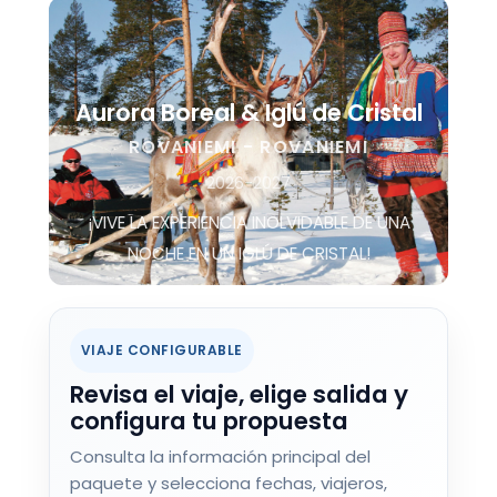
Aurora Boreal & Iglú de Cristal
ROVANIEMI - ROVANIEMI
2026-2027
¡VIVE LA EXPERIENCIA INOLVIDABLE DE UNA
NOCHE EN UN IGLÚ DE CRISTAL!
VIAJE CONFIGURABLE
Revisa el viaje, elige salida y
configura tu propuesta
Consulta la información principal del
paquete y selecciona fechas, viajeros,