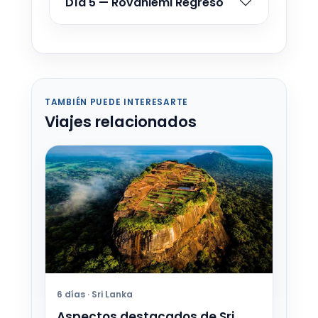
Día 5 — Rovaniemi Regreso
TAMBIÉN PUEDE INTERESARTE
Viajes relacionados
6 días · Sri Lanka
Aspectos destacados de Sri